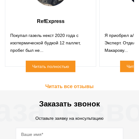
RefExpress
Покупал газель некст 2020 года с
Я приобрел а/м 
изотермической будкой 12 паллет,
Эксперт. Отдел
пробег был не...
Макарову...
Читать полностью
Читат
Читать все отзывы
азать зв
Заказать звонок
Оставьте заявку на консультацию