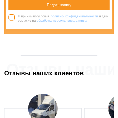
Подать заявку
Я принимаю условия
политики конфиденциальности
и даю
согласие на
обработку персональных данных
Отзывы наши
Отзывы наших клиентов