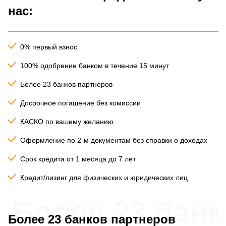
нас:
0% первый взнос
100% одобрение банком в течение 15 минут
Более 23 банков партнеров
Досрочное погашение без комиссии
КАСКО по вашему желанию
Оформление по 2-м документам без справки о доходах
Срок кредита от 1 месяца до 7 лет
Кредит/лизинг для физических и юридических лиц
Более 23 бан
Более 23 банков партнеров