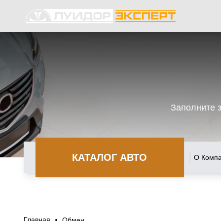
Заполните 
КАТАЛОГ АВТО
О Комп
Главная
Обмен