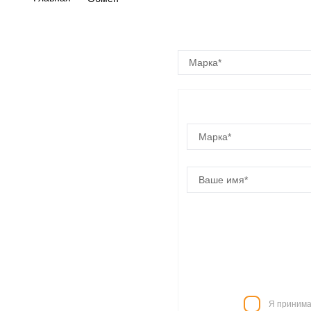
Марка*
Я принима