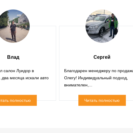
Влад
Сергей
л салон Луидор в
Благодарен менеджеру по продаж
..два месяца искали авто
Олегу! Индивидуальный подход,
внимателен,...
тать полностью
Читать полностью