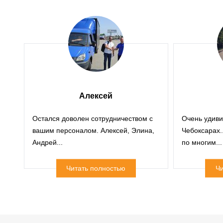
Алексей
Остался доволен сотрудничеством с
Очень удиви
вашим персоналом. Алексей, Элина,
Чебоксарах.
Андрей...
по многим...
Читать полностью
Чи