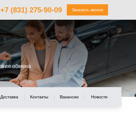
+7 (831) 275-90-09
Заказать звонок
овия обмена
Доставка
Контакты
Вакансии
Новости
n