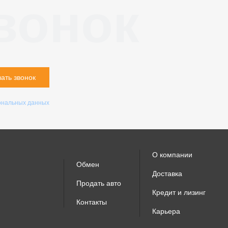
вонок
зать звонок
ональных данных
О компании
Обмен
Доставка
Продать авто
Кредит и лизинг
Контакты
Карьера