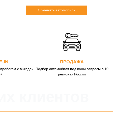
Обменять автомобиль
E-IN
ПРОДАЖА
 пробегом с выгодой
Подбор автомобиля под ваши запросы в 10
ей
регионах России
х клиентов