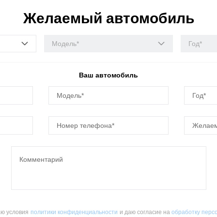
Желаемый автомобиль
Модель*
Год*
Ваш автомобиль
ю условия
политики конфиденциальности
и даю согласие на
обработку перс